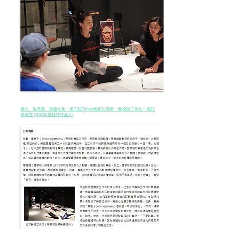
儀式、無意識、身體文化：第三屆Tjimur藝術生活節「藝術家工作坊」側記
徐瑋瑩 (2020年度駐站評論人)