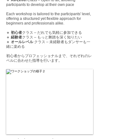
🔹
All-Level
Class – Open to all, allowing
participants to develop at their own pace
Each workshop is tailored to the participants' level,
offering a structured yet flexible approach for
beginners and professionals alike.
🔹
初心者
クラス – だれでも気軽に参加できる
🔹
経験者
クラス – もっと舞踏を深く知りたい
🔹
オールレベル
クラス – 未経験者もダンサーも一
緒に楽める​
初心者からプロフェッショナルまで、それぞれのレ
ベルに合わせた指導を行います。