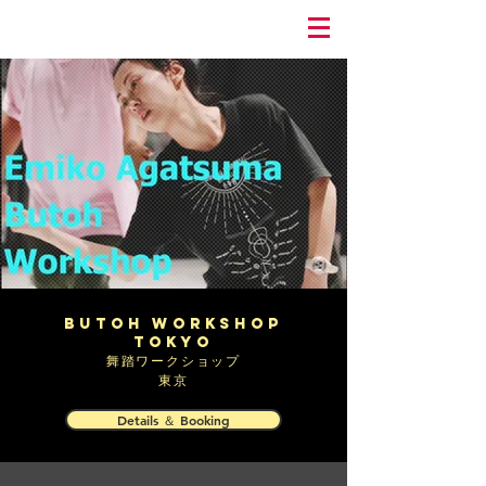
Butoh ​Workshop
Tokyo
​舞踏ワークショップ
​東京
Details ＆ Booking