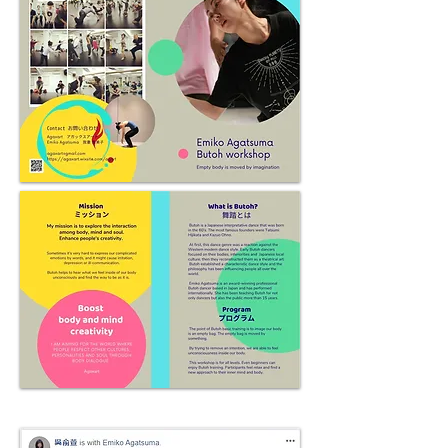
“I really loved the empty bag and water comes into